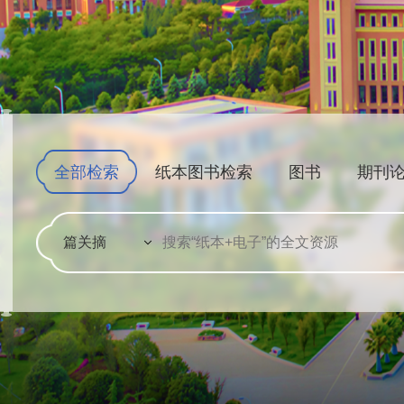
全部检索
纸本图书检索
图书
期刊
篇关摘