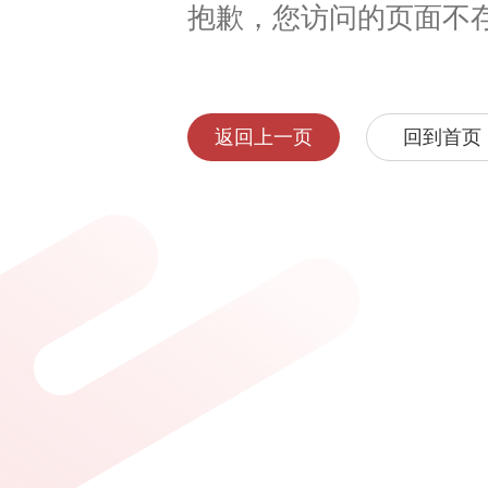
抱歉，您访问的页面不
返回上一页
回到首页