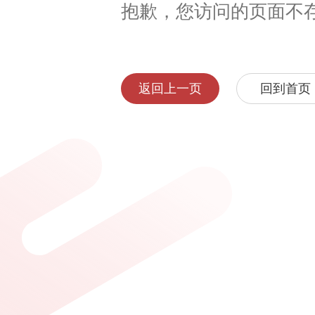
抱歉，您访问的页面不
返回上一页
回到首页