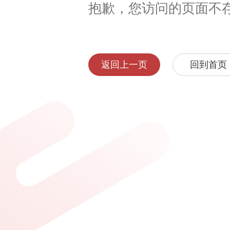
抱歉，您访问的页面不
返回上一页
回到首页