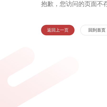
抱歉，您访问的页面不
返回上一页
回到首页