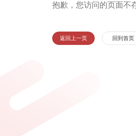
抱歉，您访问的页面不
返回上一页
回到首页