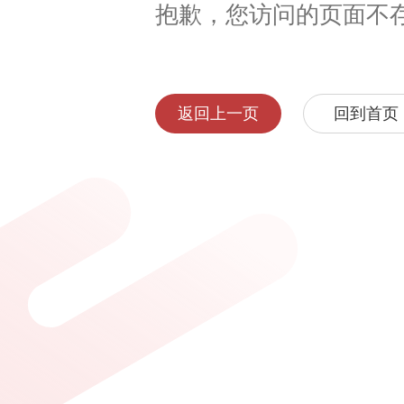
抱歉，您访问的页面不
返回上一页
回到首页