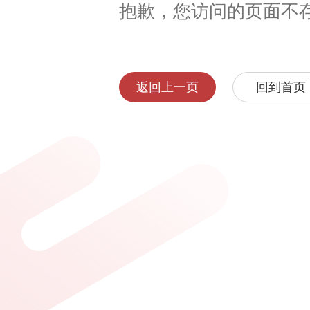
抱歉，您访问的页面不
返回上一页
回到首页