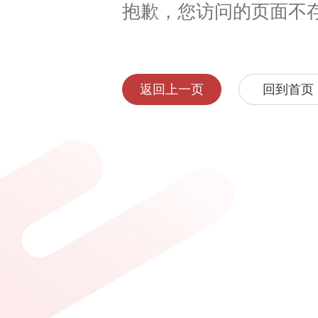
抱歉，您访问的页面不
返回上一页
回到首页