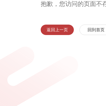
抱歉，您访问的页面不
返回上一页
回到首页