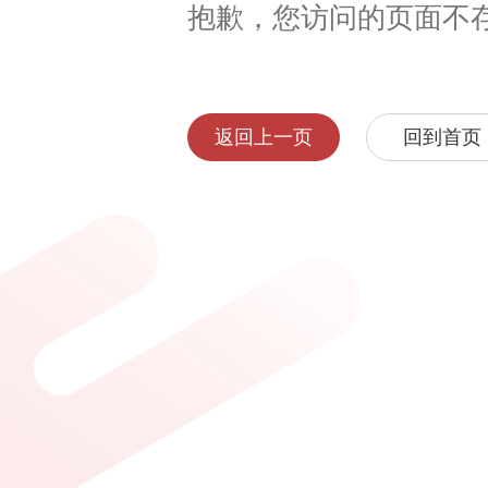
抱歉，您访问的页面不
返回上一页
回到首页