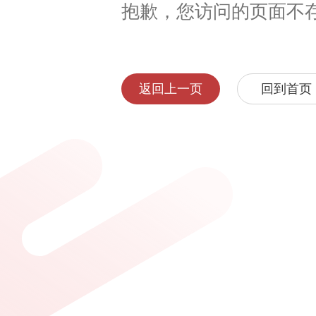
抱歉，您访问的页面不
返回上一页
回到首页