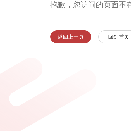
抱歉，您访问的页面不
返回上一页
回到首页