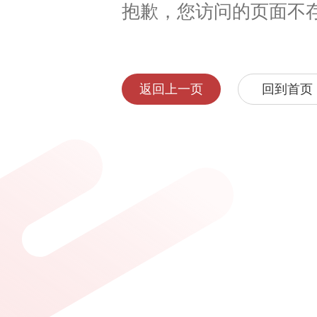
抱歉，您访问的页面不
返回上一页
回到首页