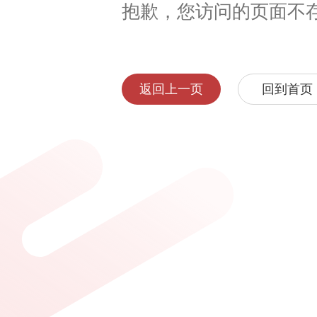
抱歉，您访问的页面不
返回上一页
回到首页