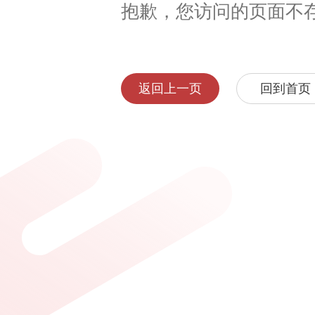
抱歉，您访问的页面不
返回上一页
回到首页