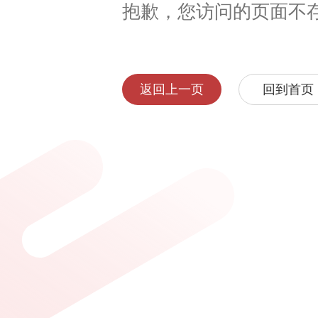
抱歉，您访问的页面不
返回上一页
回到首页