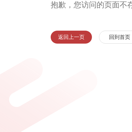
抱歉，您访问的页面不
返回上一页
回到首页