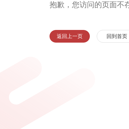
抱歉，您访问的页面不
返回上一页
回到首页