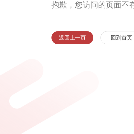
抱歉，您访问的页面不
返回上一页
回到首页