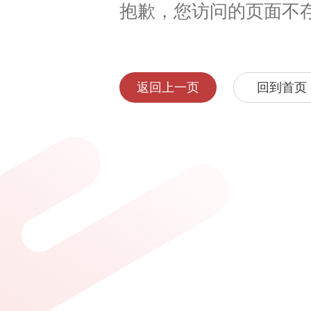
抱歉，您访问的页面不
返回上一页
回到首页