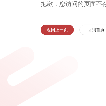
抱歉，您访问的页面不
返回上一页
回到首页