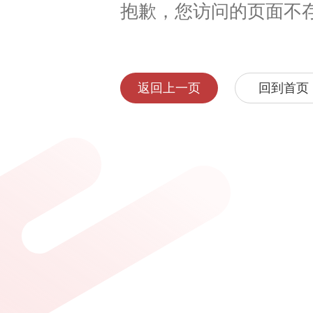
抱歉，您访问的页面不
返回上一页
回到首页