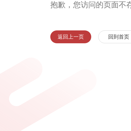
抱歉，您访问的页面不
返回上一页
回到首页