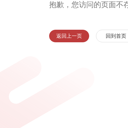
抱歉，您访问的页面不
返回上一页
回到首页