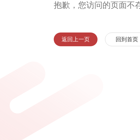
抱歉，您访问的页面不
返回上一页
回到首页