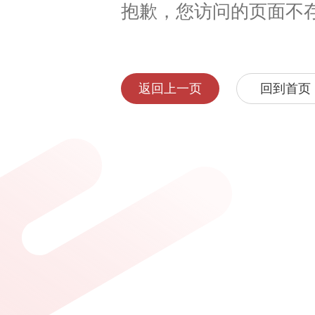
抱歉，您访问的页面不
返回上一页
回到首页