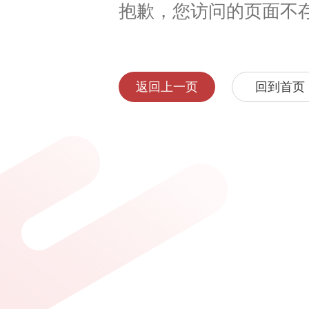
抱歉，您访问的页面不
返回上一页
回到首页