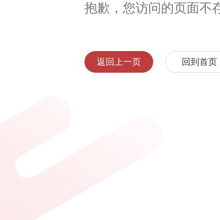
抱歉，您访问的页面不
返回上一页
回到首页