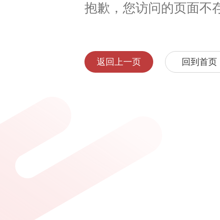
抱歉，您访问的页面不
返回上一页
回到首页